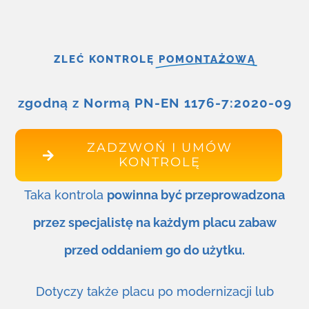
ZLEĆ KONTROLĘ
POMONTAŻOWĄ
zgodną z Normą PN-EN 1176-7:2020-09
ZADZWOŃ I UMÓW
KONTROLĘ
Taka kontrola
powinna być przeprowadzona
przez specjalistę na każdym placu zabaw
przed oddaniem go do użytku.
Dotyczy także placu po modernizacji lub