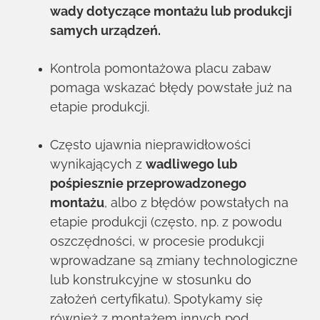
wady dotyczące montażu lub produkcji
samych urządzeń.
Kontrola pomontażowa placu zabaw
pomaga wskazać błędy powstałe już na
etapie produkcji.
Często ujawnia nieprawidłowości
wynikających z
wadliwego lub
pośpiesznie przeprowadzonego
montażu
, albo z błędów powstałych na
etapie produkcji (często, np. z powodu
oszczędności, w procesie produkcji
wprowadzane są zmiany technologiczne
lub konstrukcyjne w stosunku do
założeń certyfikatu). Spotykamy się
również z montażem innych pod