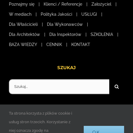
Poznajmy się
Klienci / Referencje
Założyciel
W mediach
Polityka Jakości
USŁUGI
Dla Właścicieli
Dla Wykonawców
Dla Architektów
Dla Inspektorów
SZKOLENIA
BAZA WIEDZY
CENNIK
KONTAKT
SZUKAJ
Szukaj
Ta strona korzysta z plików cookie i
usług stron trzecich. Korzystanie z
niej oznacza zgodę na
OK,