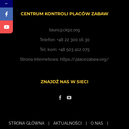
←
CENTRUM KONTROLI PLACÓW ZABAW
biuro@ckpz.org
Telefon:
+48 22 300 16 30
Tel. kom:
+48 503 412 075
Strona internetowa:
https://placezabaw.org/
ZNAJDŹ NAS W SIECI
STRONA GŁÓWNA
AKTUALNOŚCI
O NAS