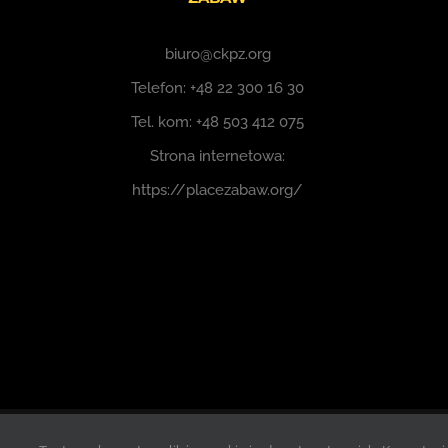
biuro@ckpz.org
Telefon:
+48 22 300 16 30
Tel. kom:
+48 503 412 075
Strona internetowa:
https://placezabaw.org/