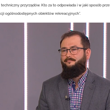
n techniczny przyrządów. Kto za to odpowiada i w jaki sposób p
ekcji ogólnodostępnych obiektów rekreacyjnych”.