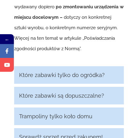
wydawany dopiero
po zmontowaniu urządzenia w
miejscu docelowym –
dotyczy on konkretnej
sztuki wyrobu, o konkretnym numerze seryjnym.
Więcej na ten temat w artykule
„Poświadczania
←
zgodności produktów z Normą”
.
Które zabawki tylko do ogródka?
Które zabawki są dopuszczalne?
Trampoliny tylko koło domu
Sprawdź sprzęt przed zakupem!