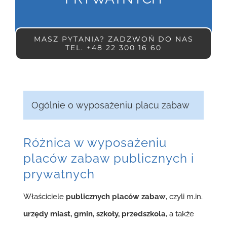
MASZ PYTANIA? ZADZWOŃ DO NAS
TEL. +48 22 300 16 60
Ogólnie o wyposażeniu placu zabaw
Różnica w wyposażeniu
placów zabaw publicznych i
prywatnych
Właściciele
publicznych placów zabaw
, czyli m.in.
urzędy miast, gmin, szkoły, przedszkola
, a także