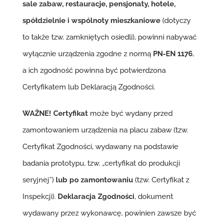
sale zabaw, restauracje, pensjonaty, hotele,
spółdzielnie i wspólnoty mieszkaniowe
(dotyczy
to także tzw. zamkniętych osiedli), powinni nabywać
wyłącznie urządzenia zgodne z normą
PN-EN 1176
,
a ich zgodność powinna być potwierdzona
Certyfikatem lub Deklaracją Zgodności.
WAŻNE!
Certyfikat
może być wydany przed
zamontowaniem urządzenia na placu zabaw (tzw.
Certyfikat Zgodności, wydawany na podstawie
badania prototypu, tzw. „certyfikat do produkcji
seryjnej”)
lub po zamontowaniu
(tzw. Certyfikat z
Inspekcji).
Deklaracja Zgodności
, dokument
wydawany przez wykonawcę, powinien zawsze być