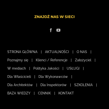
ZNAJDŹ NAS W SIECI
STRONA GŁÓWNA
AKTUALNOŚCI
O NAS
Poznajmy się
Klienci / Referencje
Założyciel
W mediach
Polityka Jakości
USŁUGI
Dla Właścicieli
Dla Wykonawców
Dla Architektów
Dla Inspektorów
SZKOLENIA
BAZA WIEDZY
CENNIK
KONTAKT