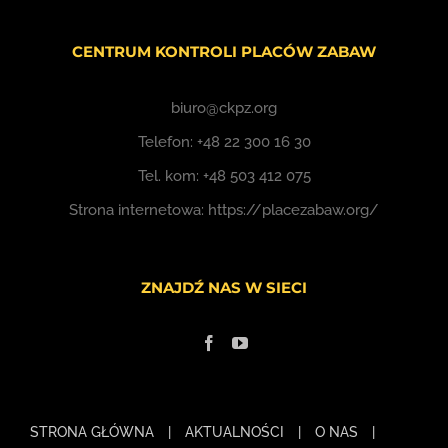
CENTRUM KONTROLI PLACÓW ZABAW
biuro@ckpz.org
Telefon:
+48 22 300 16 30
Tel. kom:
+48 503 412 075
Strona internetowa:
https://placezabaw.org/
ZNAJDŹ NAS W SIECI
STRONA GŁÓWNA
AKTUALNOŚCI
O NAS