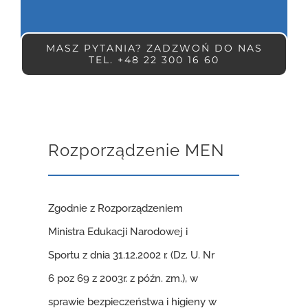
MASZ PYTANIA? ZADZWOŃ DO NAS
TEL. +48 22 300 16 60
Rozporządzenie MEN
Zgodnie z Rozporządzeniem
Ministra Edukacji Narodowej i
Sportu z dnia 31.12.2002 r. (Dz. U. Nr
6 poz 69 z 2003r. z późn. zm.), w
sprawie bezpieczeństwa i higieny w