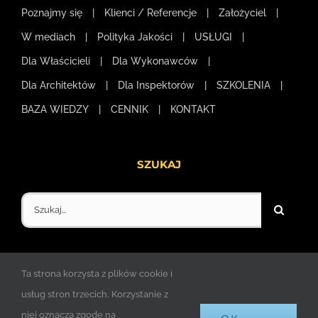
Poznajmy się
Klienci / Referencje
Założyciel
W mediach
Polityka Jakości
USŁUGI
Dla Właścicieli
Dla Wykonawców
Dla Architektów
Dla Inspektorów
SZKOLENIA
BAZA WIEDZY
CENNIK
KONTAKT
SZUKAJ
Szukaj
Ta strona korzysta z plików cookie i
usług stron trzecich. Korzystanie z
niej oznacza zgodę na