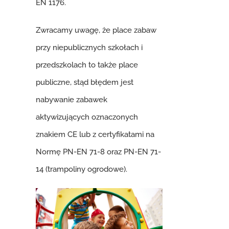
EN 1176.
Zwracamy uwagę, że place zabaw
przy niepublicznych szkołach i
przedszkolach to także place
publiczne, stąd błędem jest
nabywanie zabawek
aktywizujących oznaczonych
znakiem CE lub z certyfikatami na
Normę PN-EN 71-8 oraz PN-EN 71-
14 (trampoliny ogrodowe).