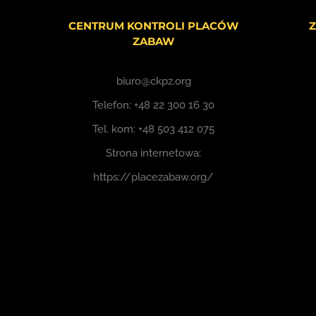
CENTRUM KONTROLI PLACÓW
Z
ZABAW
biuro@ckpz.org
Telefon:
+48 22 300 16 30
Tel. kom:
+48 503 412 075
Strona internetowa:
https://placezabaw.org/