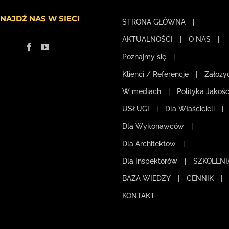
NAJDŹ NAS W SIECI
STRONA GŁÓWNA
AKTUALNOŚCI
O NAS
Poznajmy się
Klienci / Referencje
Założyc
W mediach
Polityka Jakośc
USŁUGI
Dla Właścicieli
Dla Wykonawców
Dla Architektów
Dla Inspektorów
SZKOLENI
BAZA WIEDZY
CENNIK
KONTAKT