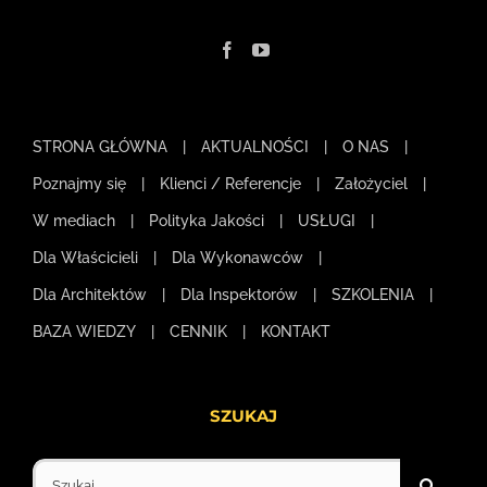
STRONA GŁÓWNA
AKTUALNOŚCI
O NAS
Poznajmy się
Klienci / Referencje
Założyciel
W mediach
Polityka Jakości
USŁUGI
Dla Właścicieli
Dla Wykonawców
Dla Architektów
Dla Inspektorów
SZKOLENIA
BAZA WIEDZY
CENNIK
KONTAKT
SZUKAJ
Szukaj