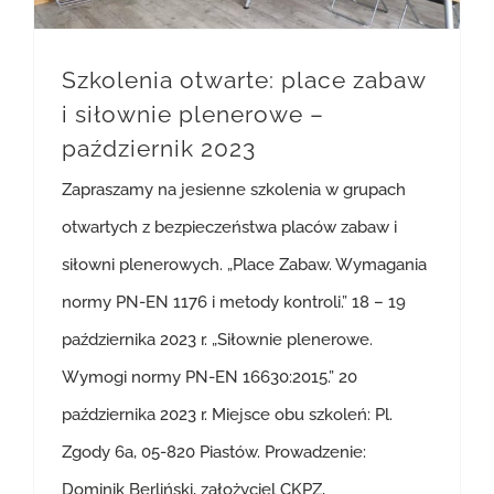
Szkolenia otwarte: place zabaw
i siłownie plenerowe –
październik 2023
Zapraszamy na jesienne szkolenia w grupach
otwartych z bezpieczeństwa placów zabaw i
siłowni plenerowych. „Place Zabaw. Wymagania
normy PN-EN 1176 i metody kontroli.” 18 – 19
października 2023 r. „Siłownie plenerowe.
Wymogi normy PN-EN 16630:2015.” 20
października 2023 r. Miejsce obu szkoleń: Pl.
Zgody 6a, 05-820 Piastów. Prowadzenie:
Dominik Berliński, założyciel CKPZ,