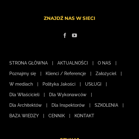
ZNAJDŹ NAS W SIECI
STRONA GŁÓWNA
AKTUALNOŚCI
O NAS
Poznajmy się
Klienci / Referencje
Założyciel
W mediach
Polityka Jakości
USŁUGI
Dla Właścicieli
Dla Wykonawców
Dla Architektów
Dla Inspektorów
SZKOLENIA
BAZA WIEDZY
CENNIK
KONTAKT