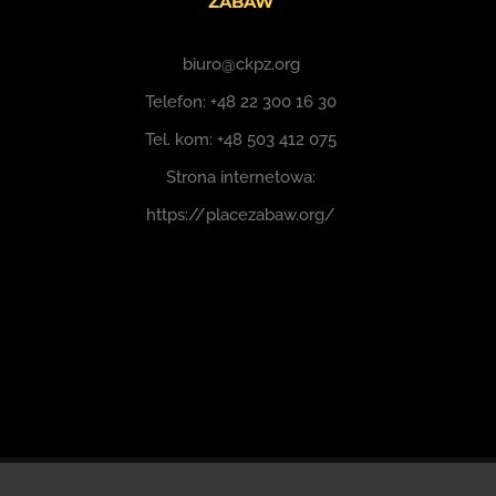
ZABAW
biuro@ckpz.org
Telefon:
+48 22 300 16 30
Tel. kom:
+48 503 412 075
Strona internetowa:
https://placezabaw.org/