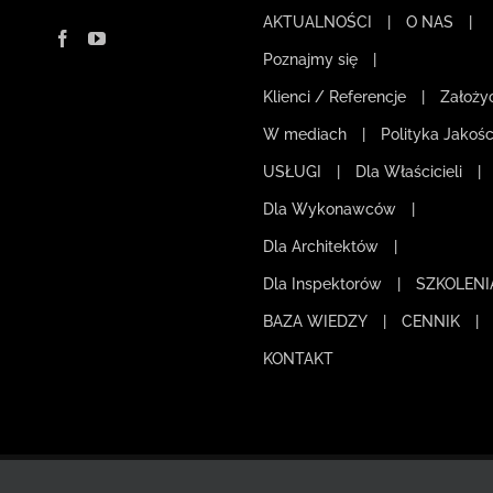
AKTUALNOŚCI
O NAS
Poznajmy się
Klienci / Referencje
Założyc
W mediach
Polityka Jakośc
USŁUGI
Dla Właścicieli
Dla Wykonawców
Dla Architektów
Dla Inspektorów
SZKOLENI
BAZA WIEDZY
CENNIK
KONTAKT