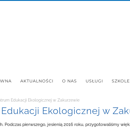
ÓWNA
AKTUALNOŚCI
O NAS
USŁUGI
SZKOLE
trum Edukacji Ekologicznej w Zakurzewie
Edukacji Ekologicznej w Za
 Podczas pierwszego, jesienią 2016 roku, przygotowaliśmy więks