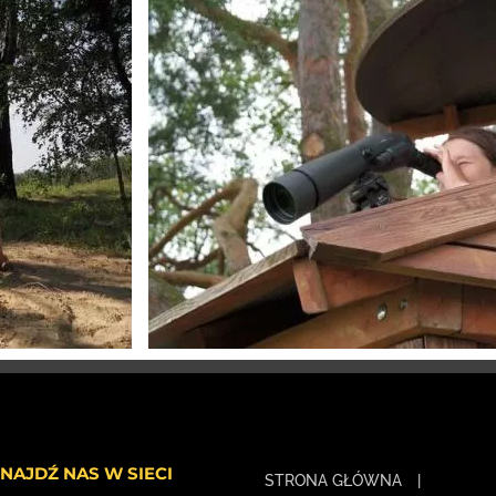
NAJDŹ NAS W SIECI
STRONA GŁÓWNA