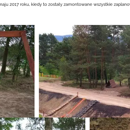
 maju 2017 roku, kiedy to zostały zamontowane wszystkie zapla