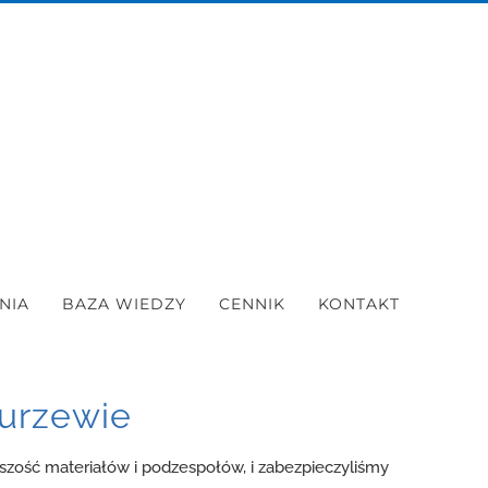
NIA
BAZA WIEDZY
CENNIK
KONTAKT
kurzewie
zość materiałów i podzespołów, i zabezpieczyliśmy