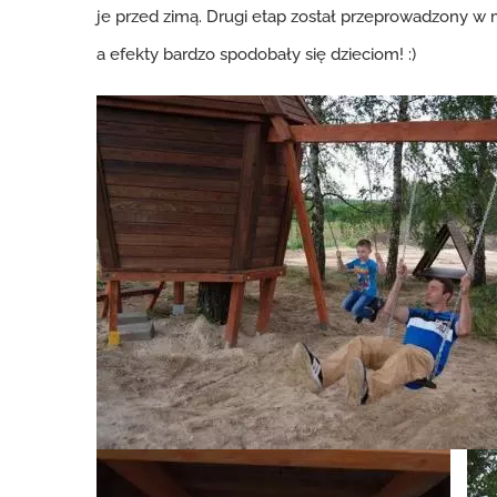
je przed zimą. Drugi etap został przeprowadzony w
a efekty bardzo spodobały się dzieciom! :)