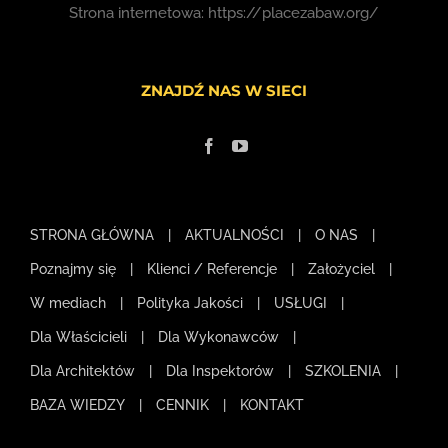
Strona internetowa:
https://placezabaw.org/
ZNAJDŹ NAS W SIECI
STRONA GŁÓWNA
AKTUALNOŚCI
O NAS
Poznajmy się
Klienci / Referencje
Założyciel
W mediach
Polityka Jakości
USŁUGI
Dla Właścicieli
Dla Wykonawców
Dla Architektów
Dla Inspektorów
SZKOLENIA
BAZA WIEDZY
CENNIK
KONTAKT