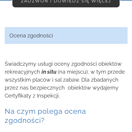
ZADZWOŃ I DOWIEDZ SIĘ WIĘCEJ
Ocena zgodności
Świadczymy usługi oceny zgodności obiektów
rekreacyjnych
in situ
(na miejscu), w tym przede
wszystkim placów i sal zabaw. Dla zbadanych
przez nas bezpiecznych obiektów wydajemy
Certyfikaty z Inspekcji.
Na czym polega ocena
zgodności?