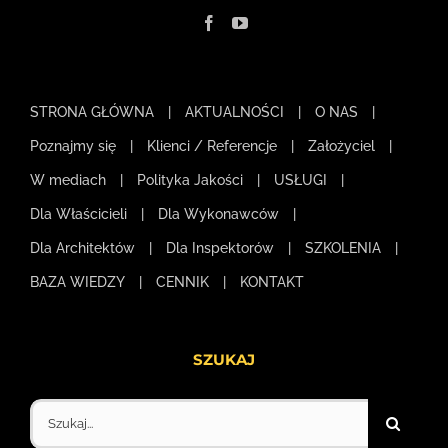
STRONA GŁÓWNA
AKTUALNOŚCI
O NAS
Poznajmy się
Klienci / Referencje
Założyciel
W mediach
Polityka Jakości
USŁUGI
Dla Właścicieli
Dla Wykonawców
Dla Architektów
Dla Inspektorów
SZKOLENIA
BAZA WIEDZY
CENNIK
KONTAKT
SZUKAJ
Szukaj