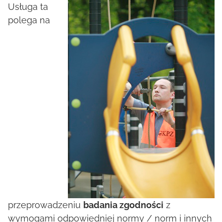
Usługa ta
polega na
przeprowadzeniu
badania zgodności
z
wymogami odpowiedniej normy / norm i innych