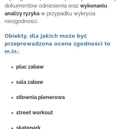
dokumentów odniesienia oraz
wykonaniu
analizy ryzyka
w przypadku wykrycia
niezgodności.
Obiekty, dla jakich może być
przeprowadzona ocena zgodności to
m.in.:
plac zabaw
sala zabaw
siłownia plenerowa
street workout
skatepark