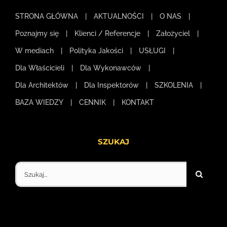
STRONA GŁÓWNA
AKTUALNOŚCI
O NAS
Poznajmy się
Klienci / Referencje
Założyciel
W mediach
Polityka Jakości
USŁUGI
Dla Właścicieli
Dla Wykonawców
Dla Architektów
Dla Inspektorów
SZKOLENIA
BAZA WIEDZY
CENNIK
KONTAKT
SZUKAJ
Szukaj