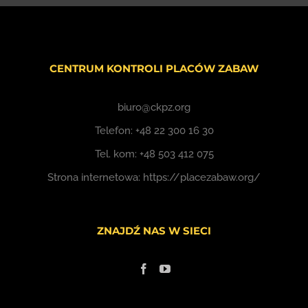
CENTRUM KONTROLI PLACÓW ZABAW
biuro@ckpz.org
Telefon:
+48 22 300 16 30
Tel. kom:
+48 503 412 075
Strona internetowa:
https://placezabaw.org/
ZNAJDŹ NAS W SIECI