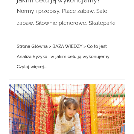
jakim celu ją wykonujemy?
Normy i przepisy
,
Place zabaw
,
Sale
zabaw
,
Siłownie plenerowe
,
Skateparki
Strona Główna > BAZA WIEDZY > Co to jest
Analiza Ryzyka i w jakim celu ją wykonujemy
Czytaj więcej...