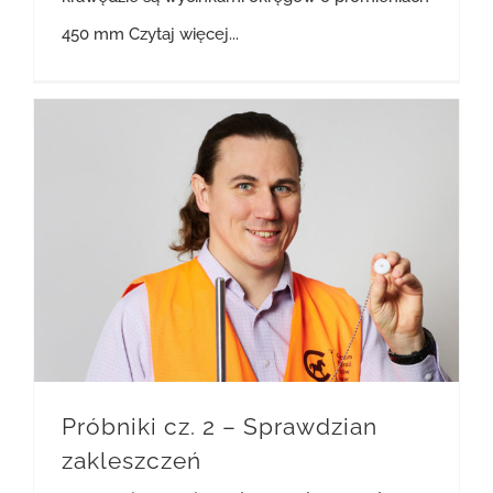
450 mm
Czytaj więcej...
Próbniki cz. 2 – Sprawdzian zakleszczeń
Próbniki cz. 2 – Sprawdzian
zakleszczeń