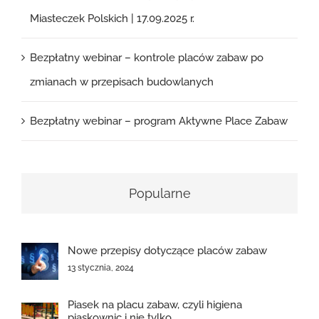
Miasteczek Polskich | 17.09.2025 r.
Bezpłatny webinar – kontrole placów zabaw po
zmianach w przepisach budowlanych
Bezpłatny webinar – program Aktywne Place Zabaw
Popularne
Nowe przepisy dotyczące placów zabaw
13 stycznia, 2024
Piasek na placu zabaw, czyli higiena
piaskownic i nie tylko