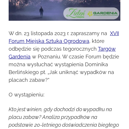
W dn. 23 listopada 2023 r. zapraszamy na
XVII
Forum Miejska Sztuka Ogrodowa
,
które
odbędzie się podczas tegorocznych
Targów
Gardenia
w Poznaniu. W czasie Forum będzie
można wysłuchać wystąpienia Dominika
Berlińskiego pt. „Jak uniknąć wypadków na
placach zabaw?”
O wystąpieniu:
Kto jest winien, gdy dochodzi do wypadku na
placu zabaw? Analiza przypadków na
podstawie 20-letniego doświadczenia biegłego