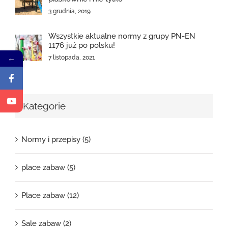
3 grudnia, 2019
Wszystkie aktualne normy z grupy PN-EN
1176 już po polsku!
7 listopada, 2021
←
Kategorie
Normy i przepisy (5)
place zabaw (5)
Place zabaw (12)
Sale zabaw (2)