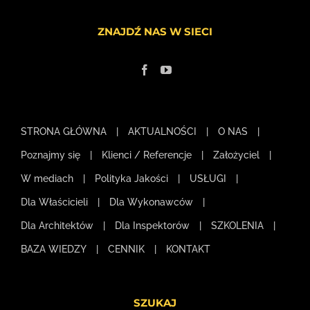
ZNAJDŹ NAS W SIECI
STRONA GŁÓWNA
AKTUALNOŚCI
O NAS
Poznajmy się
Klienci / Referencje
Założyciel
W mediach
Polityka Jakości
USŁUGI
Dla Właścicieli
Dla Wykonawców
Dla Architektów
Dla Inspektorów
SZKOLENIA
BAZA WIEDZY
CENNIK
KONTAKT
SZUKAJ