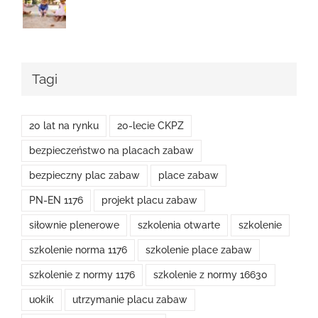
Tagi
20 lat na rynku
20-lecie CKPZ
bezpieczeństwo na placach zabaw
bezpieczny plac zabaw
place zabaw
PN-EN 1176
projekt placu zabaw
siłownie plenerowe
szkolenia otwarte
szkolenie
szkolenie norma 1176
szkolenie place zabaw
szkolenie z normy 1176
szkolenie z normy 16630
uokik
utrzymanie placu zabaw