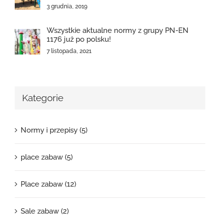
3 grudnia, 2019
Wszystkie aktualne normy z grupy PN-EN
1176 już po polsku!
7 listopada, 2021
Kategorie
Normy i przepisy (5)
place zabaw (5)
Place zabaw (12)
Sale zabaw (2)