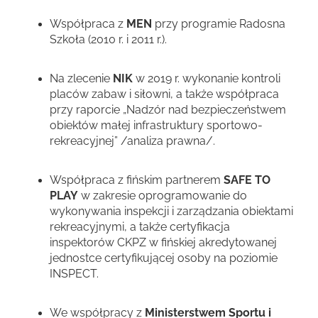
Współpraca z
MEN
przy programie Radosna
Szkoła (2010 r. i 2011 r.).
Na zlecenie
NIK
w 2019 r. wykonanie kontroli
placów zabaw i siłowni, a także współpraca
przy raporcie „Nadzór nad bezpieczeństwem
obiektów małej infrastruktury sportowo-
rekreacyjnej” /analiza prawna/.
Współpraca z fińskim partnerem
SAFE TO
PLAY
w zakresie oprogramowanie do
wykonywania inspekcji i zarządzania obiektami
rekreacyjnymi, a także certyfikacja
inspektorów CKPZ w fińskiej akredytowanej
jednostce certyfikującej osoby na poziomie
INSPECT.
We współpracy z
Ministerstwem Sportu i