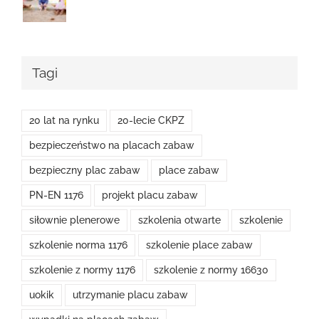
Tagi
20 lat na rynku
20-lecie CKPZ
bezpieczeństwo na placach zabaw
bezpieczny plac zabaw
place zabaw
PN-EN 1176
projekt placu zabaw
siłownie plenerowe
szkolenia otwarte
szkolenie
szkolenie norma 1176
szkolenie place zabaw
szkolenie z normy 1176
szkolenie z normy 16630
uokik
utrzymanie placu zabaw