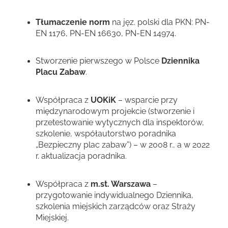
Tłumaczenie norm
na jęz. polski dla PKN: PN-
EN 1176, PN-EN 16630, PN-EN 14974.
Stworzenie pierwszego w Polsce
Dziennika
Placu Zabaw
.
Współpraca z
UOKiK
– wsparcie przy
międzynarodowym projekcie (stworzenie i
przetestowanie wytycznych dla inspektorów,
szkolenie, współautorstwo poradnika
„Bezpieczny plac zabaw”) – w 2008 r., a w 2022
r. aktualizacja poradnika.
Współpraca z
m.st. Warszawa
–
przygotowanie indywidualnego Dziennika,
szkolenia miejskich zarządców oraz Straży
Miejskiej.