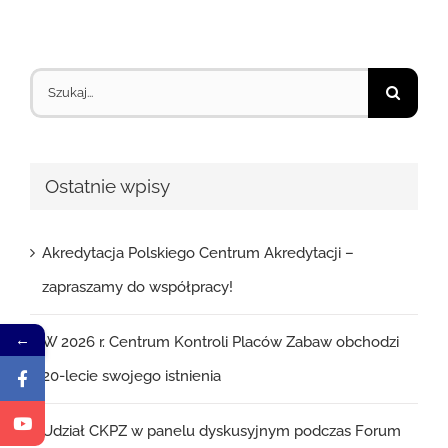
Szukaj
Ostatnie wpisy
Akredytacja Polskiego Centrum Akredytacji –
zapraszamy do współpracy!
←
W 2026 r. Centrum Kontroli Placów Zabaw obchodzi
20-lecie swojego istnienia
Udział CKPZ w panelu dyskusyjnym podczas Forum