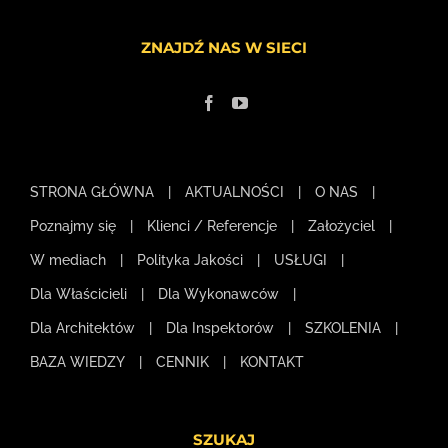
ZNAJDŹ NAS W SIECI
STRONA GŁÓWNA
AKTUALNOŚCI
O NAS
Poznajmy się
Klienci / Referencje
Założyciel
W mediach
Polityka Jakości
USŁUGI
Dla Właścicieli
Dla Wykonawców
Dla Architektów
Dla Inspektorów
SZKOLENIA
BAZA WIEDZY
CENNIK
KONTAKT
SZUKAJ