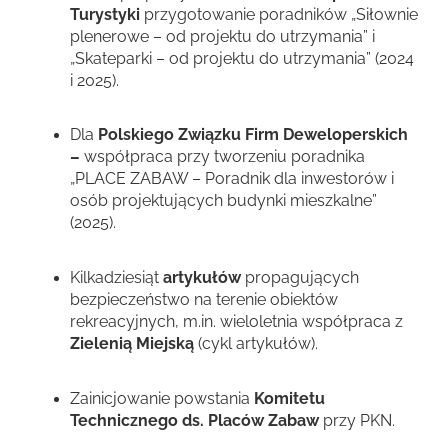
Turystyki
przygotowanie poradników „Siłownie
plenerowe – od projektu do utrzymania” i
„Skateparki – od projektu do utrzymania” (2024
i 2025).
Dla
Polskiego Związku Firm Deweloperskich
–
współpraca przy tworzeniu poradnika
„PLACE ZABAW – Poradnik dla inwestorów i
osób projektujących budynki mieszkalne”
(2025).
Kilkadziesiąt
artykułów
propagujących
bezpieczeństwo na terenie obiektów
rekreacyjnych, m.in. wieloletnia współpraca z
Zielenią Miejską
(cykl artykułów).
Zainicjowanie powstania
Komitetu
Technicznego ds. Placów Zabaw
przy PKN.